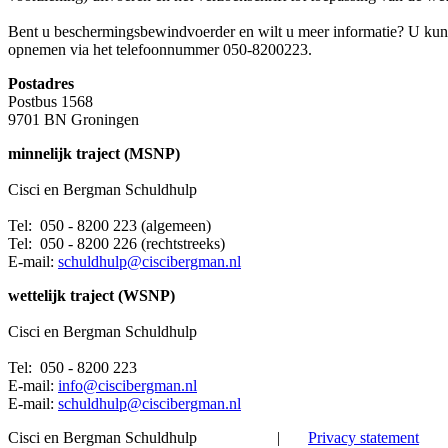
Bent u beschermingsbewindvoerder en wilt u meer informatie? U kunt
opnemen via het telefoonnummer 050-8200223.
Postadres
Postbus 1568
9701 BN Groningen
minnelijk traject (MSNP)
Cisci en Bergman Schuldhulp
Tel: 050 - 8200 223 (algemeen)
Tel: 050 - 8200 226 (rechtstreeks)
E-mail:
schuldhulp@ciscibergman.nl
wettelijk traject (WSNP)
Cisci en Bergman Schuldhulp
Tel: 050 - 8200 223
E-mail:
info@ciscibergman.nl
E-mail:
schuldhulp@ciscibergman.nl
Cisci en Bergman Schuldhulp
|
Privacy statement