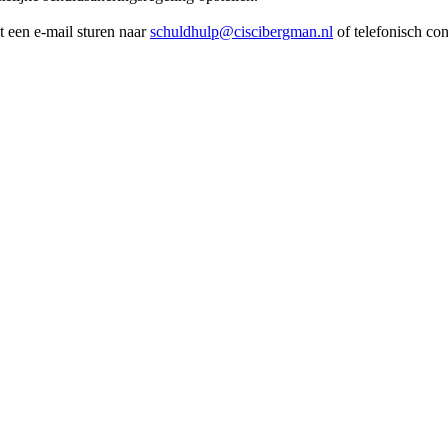
 een e-mail sturen naar
schuldhulp@ciscibergman.nl
of telefonisch con